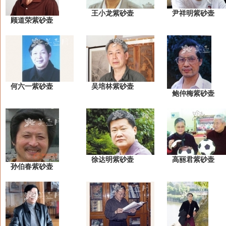
王小龙紫砂壶
尹祥明紫砂壶
顾道荣紫砂壶
何六一紫砂壶
吴培林紫砂壶
鲍仲梅紫砂壶
徐达明紫砂壶
高丽君紫砂壶
孙伯春紫砂壶