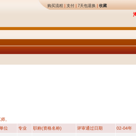
购买流程
|
支付
|
7天包退换
|
收藏
艺师。
单位
专业
职称(资格名称)
评审通过日期
02-04年