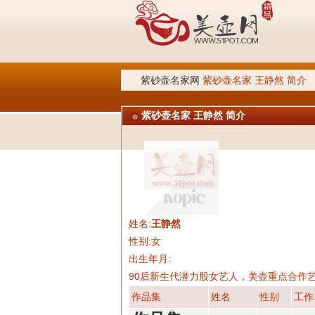
紫砂壶名家网
紫砂壶名家 王静然 简介
紫砂壶名家 王静然 简介
姓名:
王静然
性别:女
出生年月:
90后新生代潜力股女艺人，美壶重点合作
作品集
姓名
性别
工作