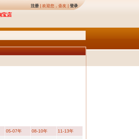
注册
| 欢迎您，壶友 |
登录
淘宝店
05-07年
08-10年
11-13年