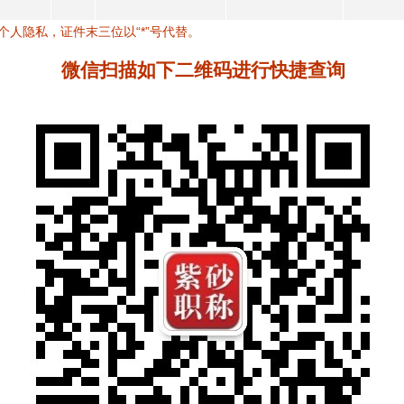
个人隐私，证件末三位以“*”号代替。
微信扫描如下二维码进行快捷查询