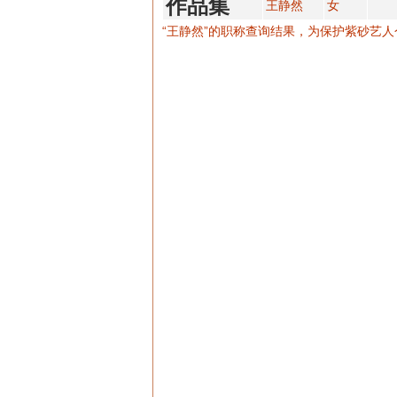
作品集
王静然
女
“王静然”的职称查询结果，为保护紫砂艺人